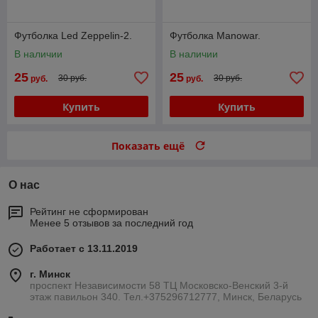
Футболка Led Zeppelin-2.
Футболка Manowar.
В наличии
В наличии
25
25
30 руб.
30 руб.
руб.
руб.
Купить
Купить
Показать ещё
О нас
Рейтинг не сформирован
Менее 5 отзывов за последний год
Работает с 13.11.2019
г. Минск
проспект Независимости 58 ТЦ Московско-Венский 3-й
этаж павильон 340. Тел.+375296712777, Минск, Беларусь