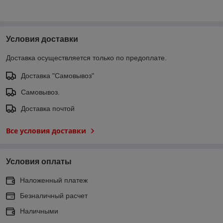
Условия доставки
Доставка осуществляется только по предоплате.
Доставка "Самовывоз"
Самовывоз.
Доставка почтой
Все условия доставки
Условия оплаты
Наложенный платеж
Безналичный расчет
Наличными