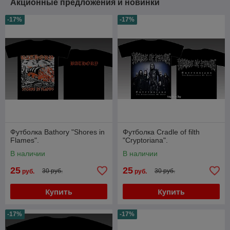
Акционные предложения и новинки
-17%
-17%
Футболка Bathory "Shores in
Футболка Cradle of filth
Flames".
"Cryptoriana".
В наличии
В наличии
25
25
30 руб.
30 руб.
руб.
руб.
Купить
Купить
-17%
-17%