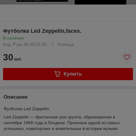
Футболка Led Zeppelin,faces.
В наличии
Код: Р-ры 48,50,52,56.
Розница
30
руб.
Купить
Описание
Футболка Led Zeppelin.
Led Zeppelin — британская рок-группа, образованная в
сентябре 1968 года в Лондоне. Признана одной из самых
успешных, новаторских и влиятельных в истории музыки.