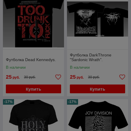
Футболка DarkThrone
Футболка Dead Kennedys.
"Sardonic Wrath".
В наличии
В наличии
25
25
30 руб.
30 руб.
руб.
руб.
Купить
Купить
-17%
-17%