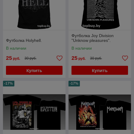
Футболка Joy Division
Футболка Holyhell.
"Unknow pleasures".
В наличии
В наличии
25
25
30 руб.
30 руб.
руб.
руб.
Купить
Купить
-17%
-17%