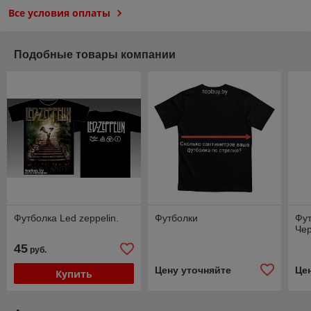
Все условия оплаты
Подобные товары компании
Футболка Led zeppelin.
Футболки
Фут
Чер
45
руб.
Цену уточняйте
Це
Купить