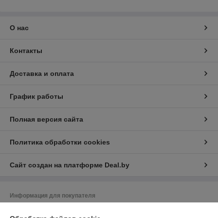
О нас
Контакты
Доставка и оплата
График работы
Полная версия сайта
Политика обработки cookies
Сайт создан на платформе Deal.by
Информация для покупателя
Индивидуальный предприниматель:
ИП Жильников Виктор Иванович