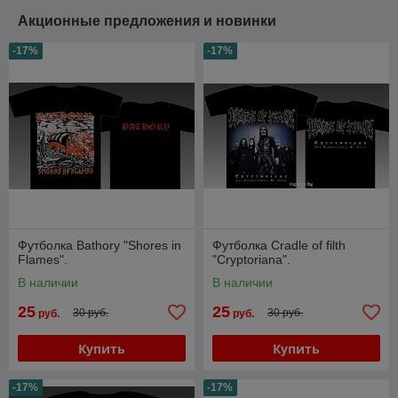
Акционные предложения и новинки
-17%
-17%
Футболка Bathory "Shores in
Футболка Cradle of filth
Flames".
"Cryptoriana".
В наличии
В наличии
25
25
30 руб.
30 руб.
руб.
руб.
Купить
Купить
-17%
-17%