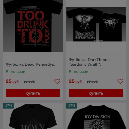
Футболка DarkThrone
Футболка Dead Kennedys.
"Sardonic Wrath".
В наличии
В наличии
25
25
30 руб.
30 руб.
руб.
руб.
Купить
Купить
-17%
-17%