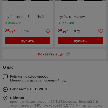
Футболка Led Zeppelin-2.
Футболка Manowar.
В наличии
В наличии
25
25
30 руб.
30 руб.
руб.
руб.
Купить
Купить
Показать ещё
О нас
Рейтинг не сформирован
Менее 5 отзывов за последний год
Работает с 13.11.2019
г. Минск
проспект Независимости 58 ТЦ Московско-Венский 3-й
этаж павильон 340. Тел.+375296712777, Минск, Беларусь