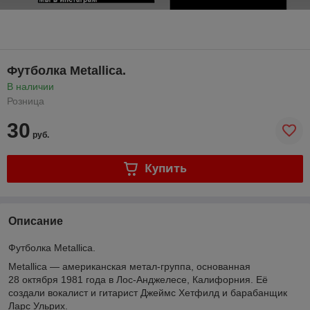
Футболка Metallica.
В наличии
Розница
30
руб.
Купить
Описание
Футболка Metallica.
Metallica — американская метал-группа, основанная
28 октября 1981 года в Лос-Анджелесе, Калифорния. Её
создали вокалист и гитарист Джеймс Хетфилд и барабанщик
Ларс Ульрих.