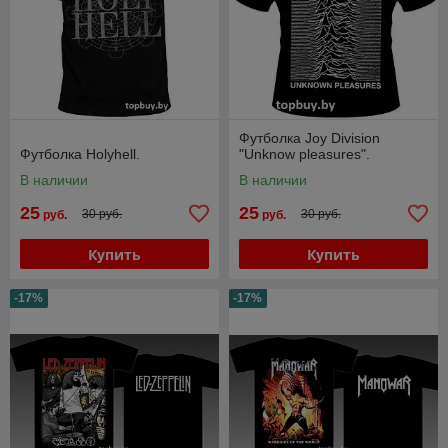
Футболка Joy Division
Футболка Holyhell.
"Unknow pleasures".
В наличии
В наличии
25
25
30 руб.
30 руб.
руб.
руб.
Купить
Купить
-17%
-17%