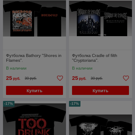
Футболка Bathory "Shores in
Футболка Cradle of filth
Flames".
"Cryptoriana".
В наличии
В наличии
25
25
30 руб.
30 руб.
руб.
руб.
Купить
Купить
-17%
-17%