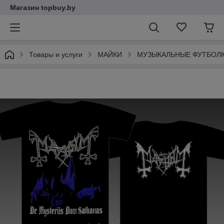
Магазин topbuy.by
Товары и услуги
МАЙКИ
МУЗЫКАЛЬНЫЕ ФУТБОЛ