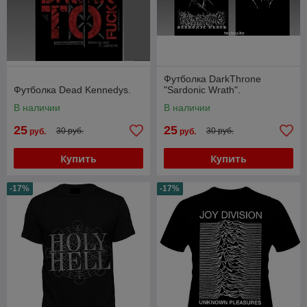
Футболка DarkThrone
Футболка Dead Kennedys.
"Sardonic Wrath".
В наличии
В наличии
25
25
30 руб.
30 руб.
руб.
руб.
Купить
Купить
-17%
-17%