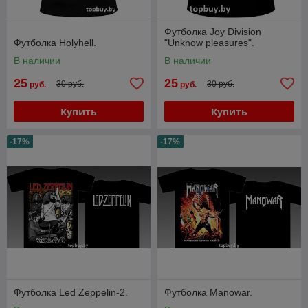
Футболка Joy Division
Футболка Holyhell.
"Unknow pleasures".
В наличии
В наличии
25
25
30 руб.
30 руб.
руб.
руб.
Купить
Купить
-17%
-17%
Футболка Led Zeppelin-2.
Футболка Manowar.