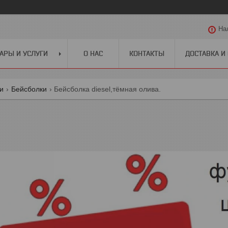
На
АРЫ И УСЛУГИ
О НАС
КОНТАКТЫ
ДОСТАВКА И
ги
Бейсболки
Бейсболка diesel,тёмная олива.