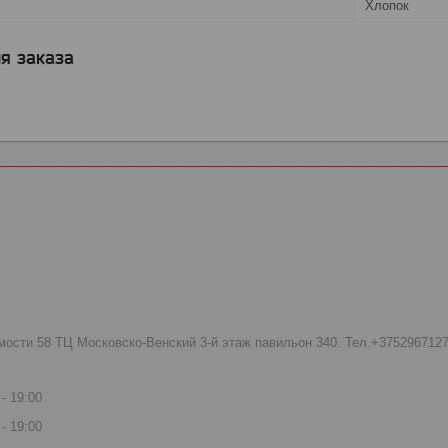
Хлопок
я заказа
мости 58 ТЦ Московско-Венский 3-й этаж павильон 340. Тел.+375296712
19:00
19:00