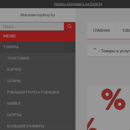
Начать продавать на Deal.by
Магазин topbuy.by
ГЛАВНАЯ
ТОВ
ТОВАРЫ
Товары и услу
ТОЛСТОВКИ
КУРТКИ
ШТАНЫ
РУБАШКИ ПОЛО и РУБАШКИ
МАЙКИ
ШОРТЫ
БОЛЬШИЕ РАЗМЕРЫ