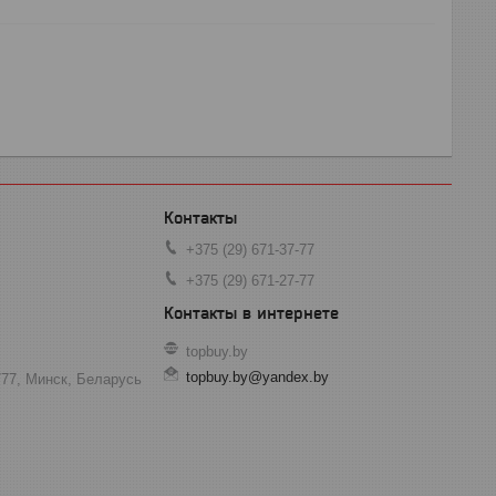
+375 (29) 671-37-77
+375 (29) 671-27-77
topbuy.by
topbuy.by@yandex.by
777, Минск, Беларусь