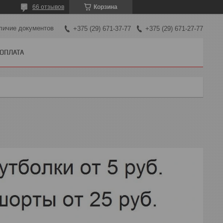
66 отзывов
Корзина
личие документов
+375 (29) 671-37-77
+375 (29) 671-27-77
 ОПЛАТА