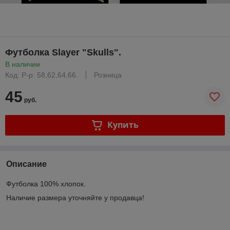
Футболка Slayer "Skulls".
В наличии
Код: Р-р: 58,62,64,66.
Розница
45
руб.
Купить
Описание
Футболка 100% хлопок.
Наличие размера уточняйте у продавца!