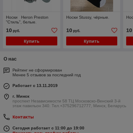
Носки Heron Preston
Носки Stussy, чёрные.
Нос
"Стиль", белые.
10
10
10
руб.
руб.
Купить
Купить
О нас
Рейтинг не сформирован
Менее 5 отзывов за последний год
Работает с 13.11.2019
г. Минск
проспект Независимости 58 ТЦ Московско-Венский 3-й
этаж павильон 340. Тел.+375296712777, Минск, Беларусь
Контакты
Сегодня работает с 11:00 до 19:00