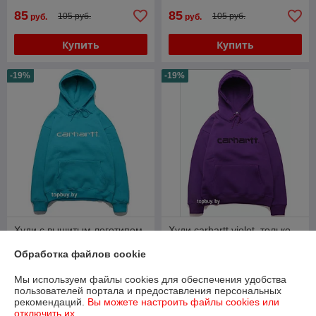
85
85
105 руб.
105 руб.
руб.
руб.
Купить
Купить
-19%
-19%
Худи с вышитым логотипом
Худи carhartt violet, только
от Carhartt,бирюзовое.
М.
Обработка файлов cookie
В наличии
В наличии
Мы используем файлы cookies для обеспечения удобства
85
85
105 руб.
105 руб.
руб.
руб.
пользователей портала и предоставления персональных
рекомендаций.
Вы можете настроить файлы cookies или
Купить
Купить
отключить их.