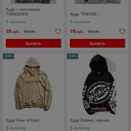
Худи с логотипом
THRASHER.
Худи "FANYEL".
В наличии
В наличии
35
75
55 руб.
95 руб.
руб.
руб.
Купить
Купить
-19%
-19%
Худи Fear of God.
Худи Dickies, чёрная.
В наличии
В наличии