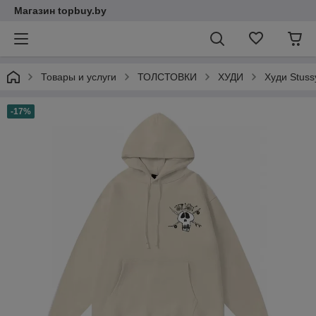
Магазин topbuy.by
Товары и услуги
ТОЛСТОВКИ
ХУДИ
Худи Stuss
-17%