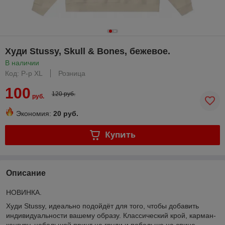
Худи Stussy, Skull & Bones, бежевое.
В наличии
Код: Р-р XL
Розница
100
120 руб.
руб.
Экономия:
20 руб.
Купить
Описание
НОВИНКА.
Худи Stussy, идеально подойдёт для того, чтобы добавить
индивидуальности вашему образу. Классический крой, карман-
кенгуру, небольшой принт на груди и побольше на спине.