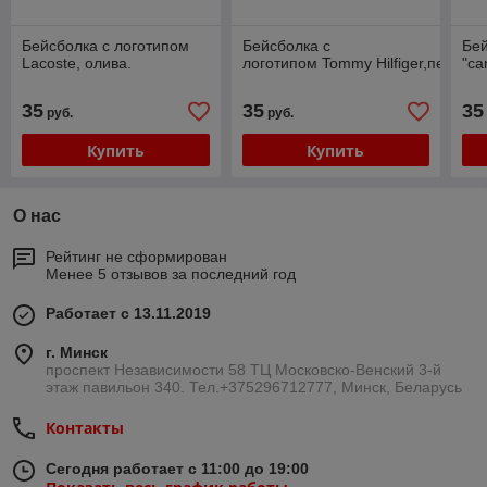
Бейсболка с логотипом
Бейсболка с
Бей
Lacoste, олива.
логотипом Tommy Hilfiger,песок.
"ca
35
35
35
руб.
руб.
Купить
Купить
О нас
Рейтинг не сформирован
Менее 5 отзывов за последний год
Работает с 13.11.2019
г. Минск
проспект Независимости 58 ТЦ Московско-Венский 3-й
этаж павильон 340. Тел.+375296712777, Минск, Беларусь
Контакты
Сегодня работает с 11:00 до 19:00