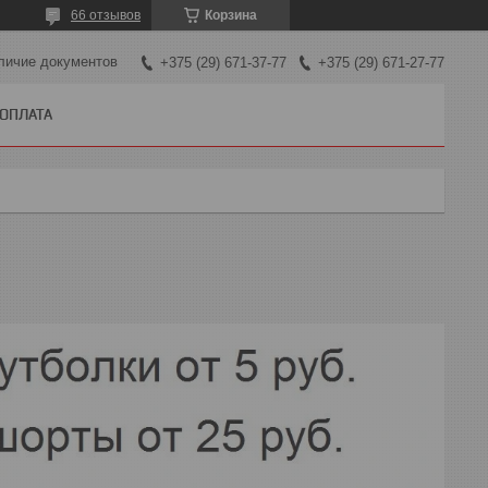
66 отзывов
Корзина
личие документов
+375 (29) 671-37-77
+375 (29) 671-27-77
 ОПЛАТА