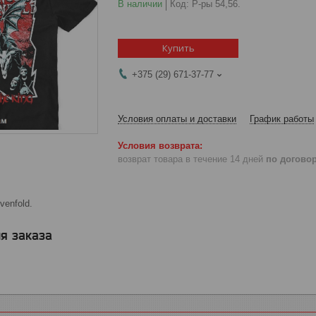
В наличии
Код:
Р-ры 54,56.
Купить
+375 (29) 671-37-77
Условия оплаты и доставки
График работы
возврат товара в течение 14 дней
по догово
enfold.
я заказа