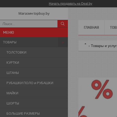
Начать продавать на Deal.by
Магазин topbuy.by
ГЛАВНАЯ
ТОВ
ТОВАРЫ
Товары и услу
ТОЛСТОВКИ
КУРТКИ
ШТАНЫ
РУБАШКИ ПОЛО и РУБАШКИ
МАЙКИ
ШОРТЫ
БОЛЬШИЕ РАЗМЕРЫ