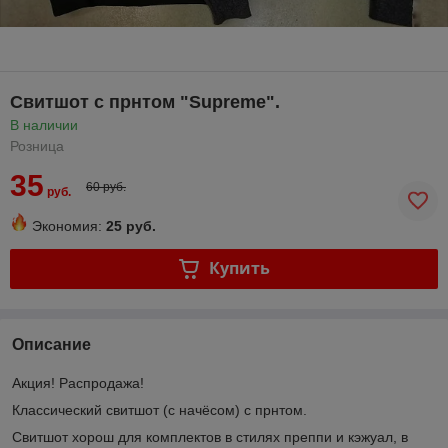
Свитшот с прнтом "Supreme".
В наличии
Розница
35
60 руб.
руб.
Экономия:
25 руб.
Купить
Описание
Акция! Распродажа!
Классический свитшот (с начёсом) с прнтом.
Свитшот хорош для комплектов в стилях преппи и кэжуал, в