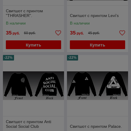
Свитшот с принтом
"THRASHER".
Свитшот с принтом Levi's
В наличии
В наличии
35
35
60 руб.
45 руб.
руб.
руб.
Купить
Купить
-22%
-22%
Свитшот с принтом Anti
Social Social Club
Свитшот с принтом Palace.