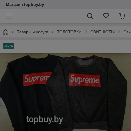
Магазин topbuy.by
Товары и услуги
ТОЛСТОВКИ
СВИТШОТЫ
Сви
-42%