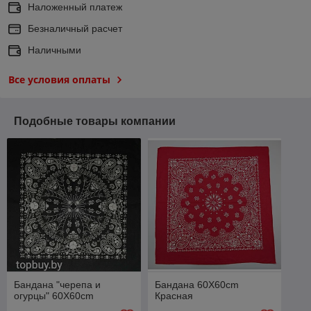
Наложенный платеж
Безналичный расчет
Наличными
Все условия оплаты
Подобные товары компании
Бандана "черепа и
Бандана 60X60cm
огурцы" 60X60cm
Красная