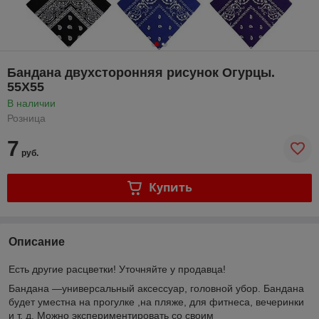
Бандана двухсторонняя рисунок Огурцы.
55X55
В наличии
Розница
7
руб.
Купить
Описание
Есть другие расцветки! Уточняйте у продавца!
Бандана
—универсальный аксессуар, головной убор. Бандана
будет уместна на прогулке ,на пляже, для фитнеса, вечеринки
и т. д. Можно экспериментировать со своим