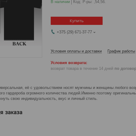
В наличии
Код:
Р-ры: ,54,56.
Купить
+375 (29) 671-37-77
Условия оплаты и доставки
График работы
возврат товара в течение 14 дней
по догово
версальная, её с удовольствием носят мужчины и женщины любого во
го гардероба огромного количества людей.Именно поэтому оригинальны
кнуть свою индивидуальность, вкус и личный стиль.
я заказа