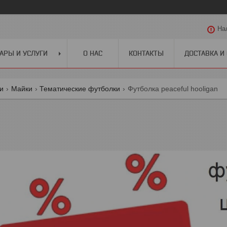
На
АРЫ И УСЛУГИ
О НАС
КОНТАКТЫ
ДОСТАВКА И
ги
Майки
Тематические футболки
Футболка peaceful hooligan