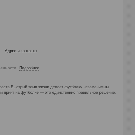
Адрес и контакты
ренности
Подробнее
зраста.Быстрый темп жизни делает футболку незаменимым
й принт на футболке — это единственно правильное решение,