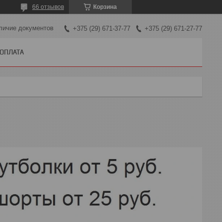
66 отзывов
Корзина
личие документов
+375 (29) 671-37-77
+375 (29) 671-27-77
 ОПЛАТА