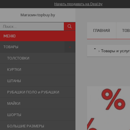
Начать продавать на Deal.by
Магазин topbuy.by
ГЛАВНАЯ
ТОВ
ТОВАРЫ
Товары и услу
ТОЛСТОВКИ
КУРТКИ
ШТАНЫ
РУБАШКИ ПОЛО и РУБАШКИ
МАЙКИ
ШОРТЫ
БОЛЬШИЕ РАЗМЕРЫ