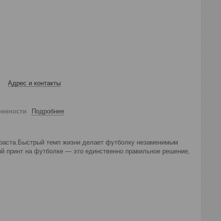
Адрес и контакты
ренности
Подробнее
зраста.Быстрый темп жизни делает футболку незаменимым
й принт на футболке — это единственно правильное решение,