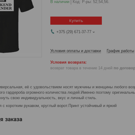
В наличии
Код:
Р-ры: 52,54,56.
Купить
+375 (29) 671-37-77
Условия оплаты и доставки
График работы
возврат товара в течение 14 дней
по догово
версальная, её с удовольствием носят мужчины и женщины любого во
го гардероба огромного количества людей.Именно поэтому оригинальны
кнуть свою индивидуальность, вкус и личный стиль.
 с коротким рукавом, круглый ворот.Принт устойчивый и яркий
я заказа