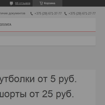
66 отзывов
Корзина
личие документов
+375 (29) 671-37-77
+375 (29) 671-27-77
 ОПЛАТА