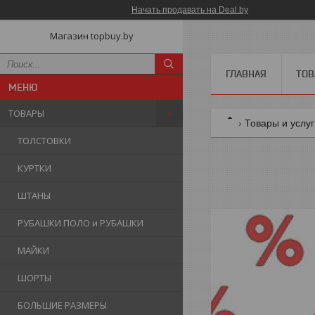
Начать продавать на Deal.by
Магазин topbuy.by
ГЛАВНАЯ
ТОВ
ТОВАРЫ
Товары и услу
ТОЛСТОВКИ
КУРТКИ
ШТАНЫ
РУБАШКИ ПОЛО и РУБАШКИ
МАЙКИ
ШОРТЫ
БОЛЬШИЕ РАЗМЕРЫ